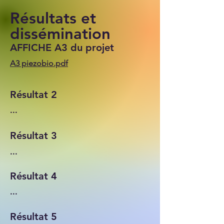
Résultats et
dissémination
AFFICHE A3 du projet
A3 piezobio.pdf
Résultat 2
...
Résultat 3
...
Résultat 4
...
Résultat 5