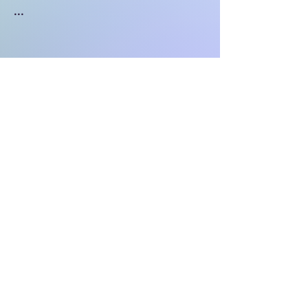
...
Politique de confidentialité
Mentions légales